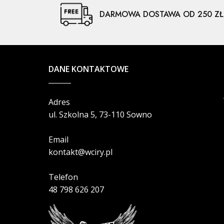
DARMOWA DOSTAWA OD 250 ZŁ
DANE KONTAKTOWE
Adres
ul. Szkolna 5, 73-110 Sowno
Email
kontakt@wciry.pl
Telefon
48 798 626 207