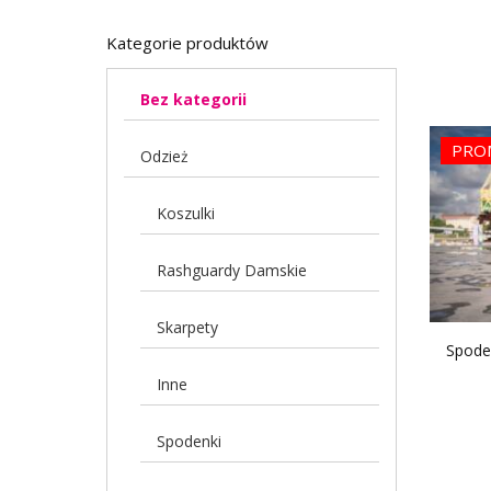
Kategorie produktów
Bez kategorii
PRO
Odzież
Koszulki
Rashguardy Damskie
Skarpety
Spode
Inne
Spodenki