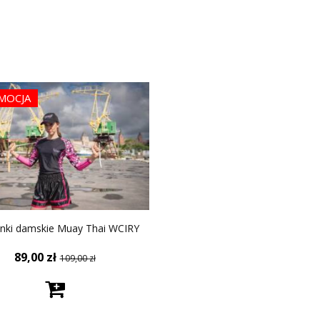
MOCJA
nki damskie Muay Thai WCIRY
89,00
zł
109,00
zł