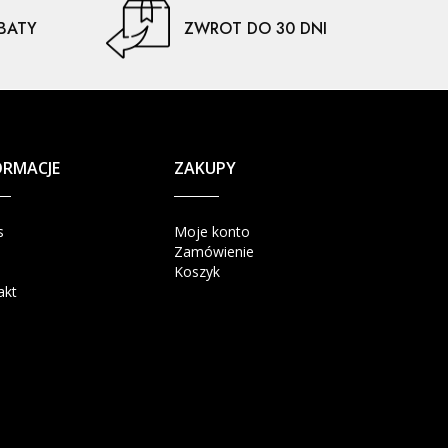
BATY
ZWROT DO 30 DNI
ORMACJE
ZAKUPY
s
Moje konto
Zamówienie
Koszyk
akt