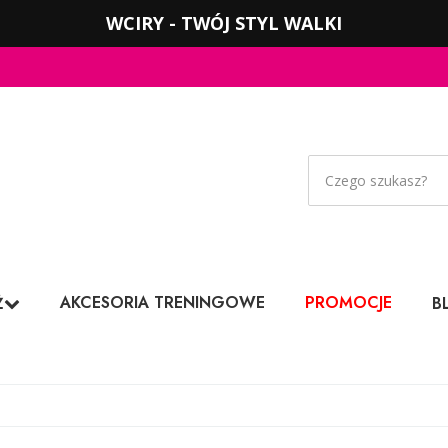
WCIRY - TWÓJ STYL WALKI
AKCESORIA TRENINGOWE
PROMOCJE
Ż
B