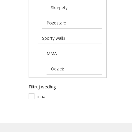
Skarpety
Pozostałe
Sporty walki
MMA
Odzież
Filtruj według
inna