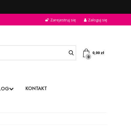
Zarejestruj się
Zaloguj się
0,00
zł
0
KONTAKT
LOG