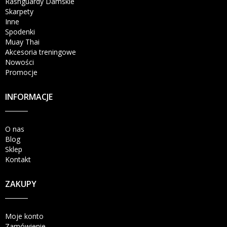
Rashguardy Damskie
Skarpety
Inne
Spodenki
Muay Thai
Akcesoria treningowe
Nowości
Promocje
INFORMACJE
O nas
Blog
Sklep
Kontakt
ZAKUPY
Moje konto
Zamówienie