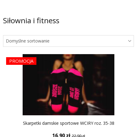
Siłownia i fitness
PROMOCJA
Skarpetki damskie sportowe WCIRY roz. 35-38
16,90
zł
22,90
zł