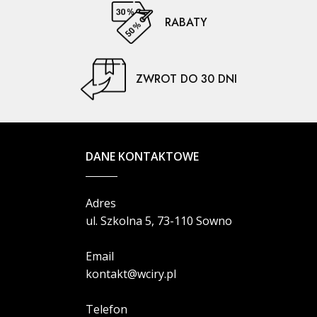
RABATY
ZWROT DO 30 DNI
DANE KONTAKTOWE
Adres
ul. Szkolna 5, 73-110 Sowno
Email
kontakt@wciry.pl
Telefon